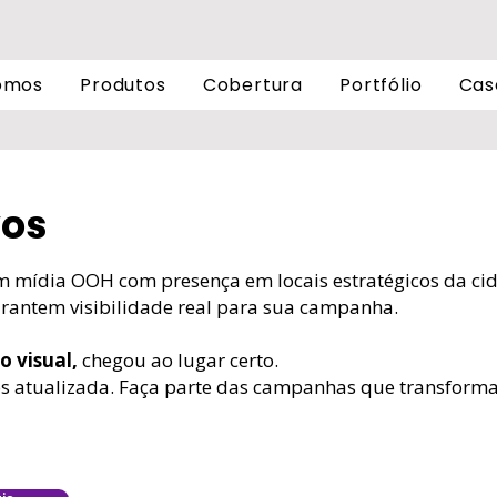
omos
Produtos
Cobertura
Portfólio
Cas
vos
em mídia OOH com presença em locais estratégicos da 
 garantem visibilidade real para sua campanha.
o visual,
chegou ao lugar certo.
ços atualizada. Faça parte das campanhas que transforma