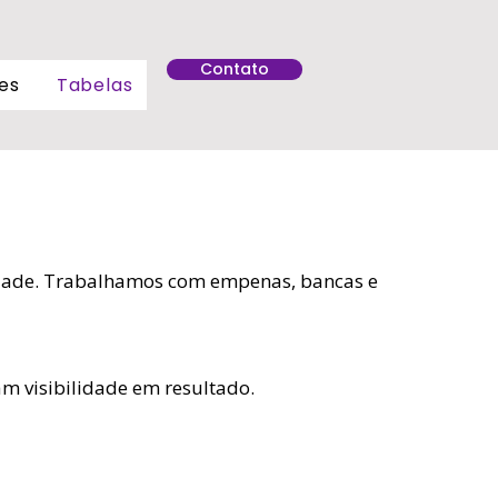
Contato
es
Tabelas
cidade. Trabalhamos com empenas, bancas e
m visibilidade em resultado.