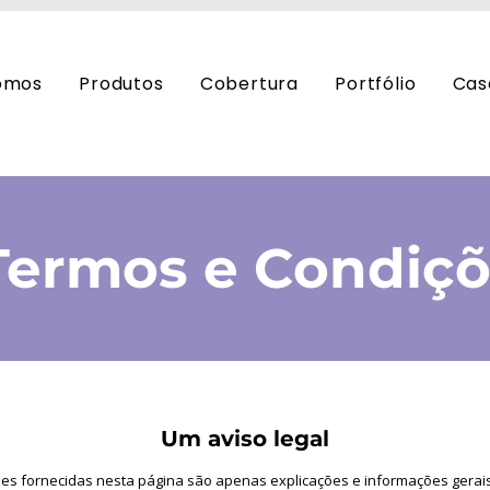
omos
Produtos
Cobertura
Portfólio
Cas
Termos e Condiç
Um aviso legal
es fornecidas nesta página são apenas explicações e informações gerais