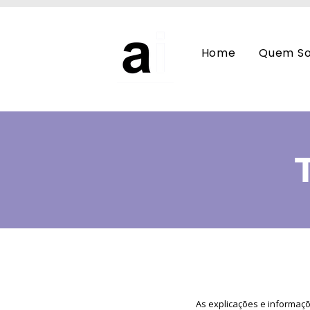
Home
Quem S
As explicações e informaçõ