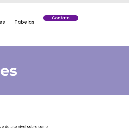
Contato
es
Tabelas
ões
 e de alto nível sobre como