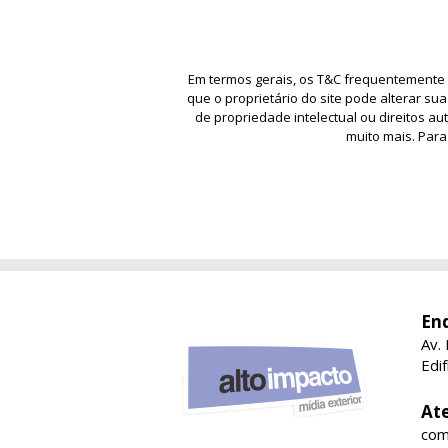
Em termos gerais, os T&C frequentemente
que o proprietário do site pode alterar sua
de propriedade intelectual ou direitos au
muito mais. Para
En
Av.
Edi
At
com