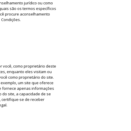
nselhamento jurídico ou como
ais são os termos específicos
você procure aconselhamento
e Condições.
r você, como proprietário deste
ntes, enquanto eles visitam ou
você como proprietário do site.
 exemplo, um site que oferece
ue fornece apenas informações
 do site, a capacidade de se
, certifique-se de receber
gal.