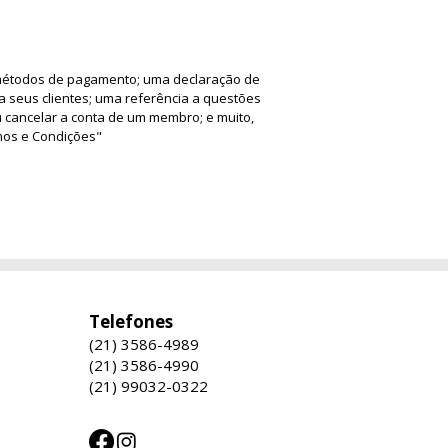
 métodos de pagamento; uma declaração de
e a seus clientes; uma referência a questões
ou cancelar a conta de um membro; e muito,
rmos e Condições"
Telefones
(21) 3586-4989
(21) 3586-4990
(21) 99032-0322